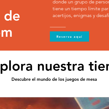
donde un grupo de persona
tiene un tiempo límite par
n de
acertijos, enigmas y desaf
om
Reserva aquí
plora nuestra ti
Descubre el mundo de los juegos de mesa