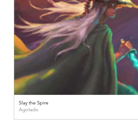
Slay the Spire
Agotado