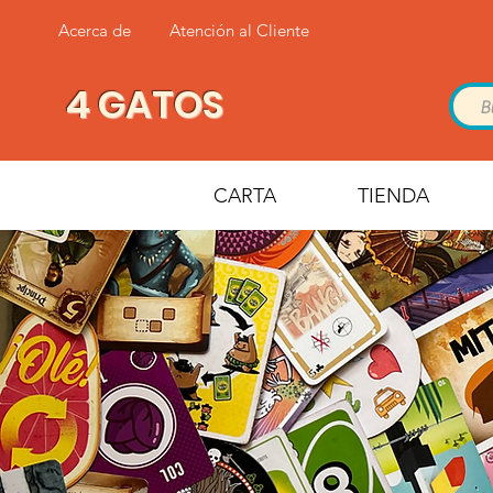
Acerca de
Atención al Cliente
4 GATOS
CARTA
TIENDA