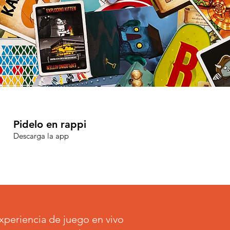
Pidelo en rappi
Descarga la app
periencia de juego en vivo