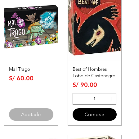
Mal Trago
Best of Hombres
Lobo de Castonegro
Precio
S/ 60.00
Precio
S/ 90.00
Agotado
Comprar