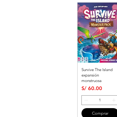
Survive The Island
expansión
monstruosa
Precio
S/ 60.00
Comprar