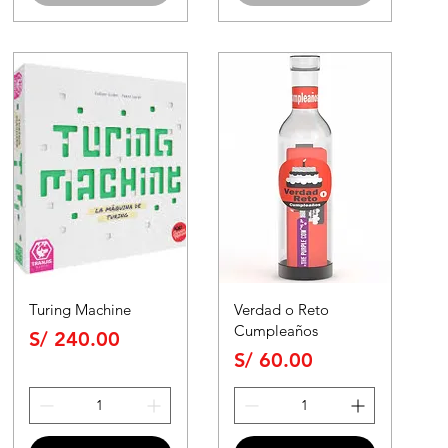
Turing Machine
Verdad o Reto
Cumpleaños
Precio
S/ 240.00
Precio
S/ 60.00