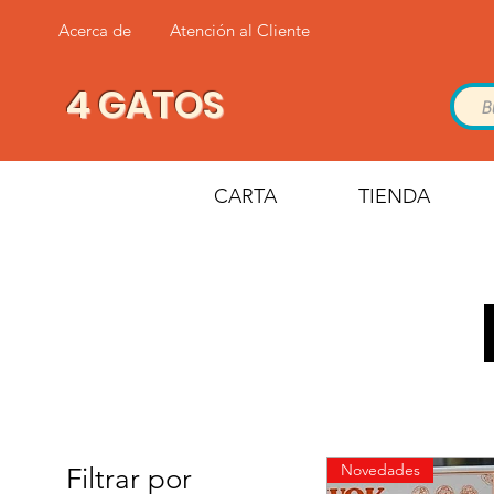
Acerca de
Atención al Cliente
4 GATOS
CARTA
TIENDA
Novedades
Filtrar por