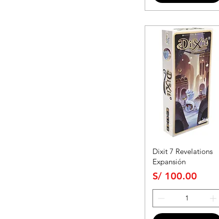
Dixit 7 Revelations
Expansión
Precio
S/ 100.00