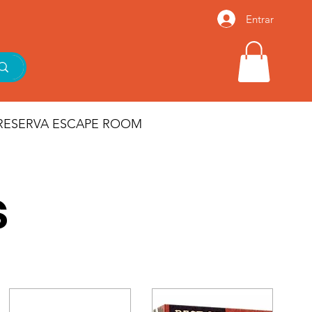
Entrar
RESERVA ESCAPE ROOM
s