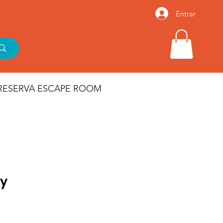
Entrar
RESERVA ESCAPE ROOM
ay
io