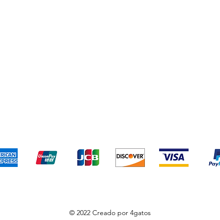
o y devoluciones
Términos y condiciones
Métodos de pa
Aceptamos los siguientes métodos de pago
© 2022 Creado por 4gatos