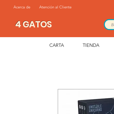
Acerca de
Atención al Cliente
4 GATOS
CARTA
TIENDA