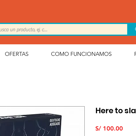
OFERTAS
COMO FUNCIONAMOS
Here to sl
Prec
S/ 100.00