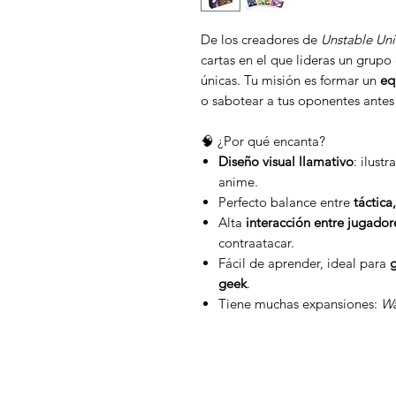
De los creadores de
Unstable Uni
cartas en el que lideras un grupo
únicas. Tu misión es formar un
eq
o sabotear a tus oponentes antes 
🧠 ¿Por qué encanta?
Diseño visual llamativo
: ilust
anime.
Perfecto balance entre
táctica
Alta
interacción entre jugador
contraatacar.
Fácil de aprender, ideal para
geek
.
Tiene muchas expansiones:
Wa