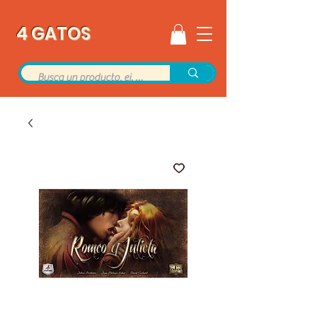
4 GATOS