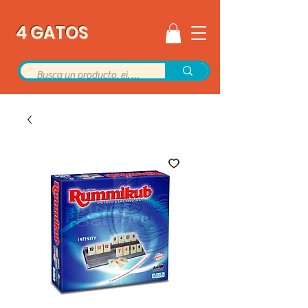
4 GATOS