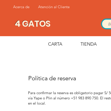
Acerca de
Atención al Cliente
4 GATOS
CARTA
TIENDA
Política de reserva
Para confirmar la reserva es obligatorio pagar S/
vía Yape o Plin al número +51 983 890 750. El res
en el local.