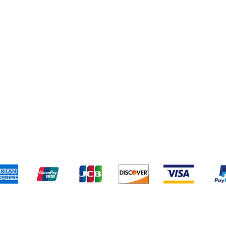
o y devoluciones
Términos y condiciones
Métodos de pa
Aceptamos los siguientes métodos de pago