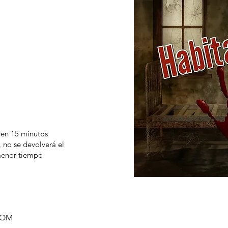
guen 15 minutos
, no se devolverá el
 menor tiempo
OOM