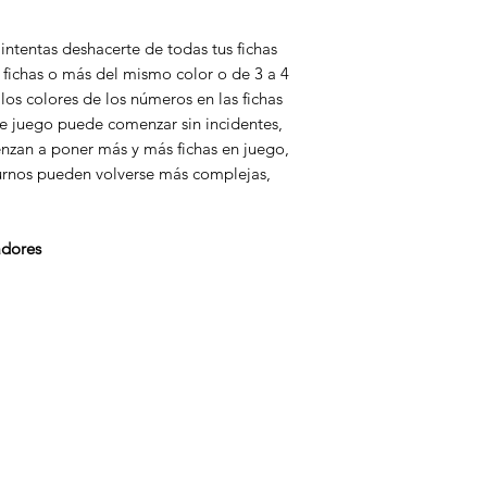
tentas deshacerte de todas tus fichas
fichas o más del mismo color o de 3 a 4
 los colores de los números en las fichas
te juego puede comenzar sin incidentes,
nzan a poner más y más fichas en juego,
turnos pueden volverse más complejas,
adores
Categorías
In