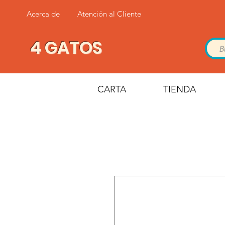
Acerca de
Atención al Cliente
4 GATOS
CARTA
TIENDA