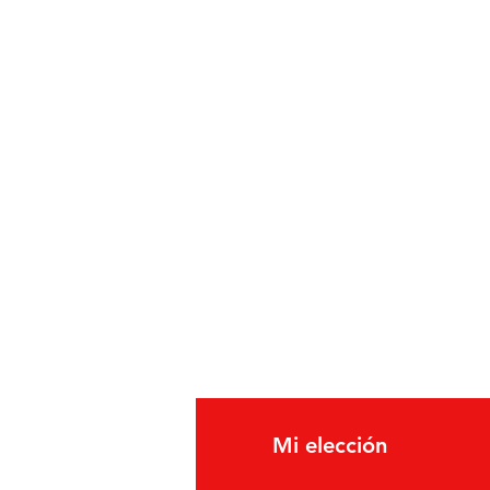
fo
Mi elección