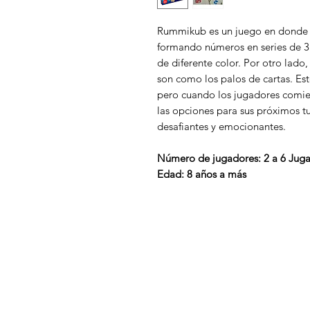
Rummikub es un juego en donde in
formando números en series de 3 
de diferente color. Por otro lado,
son como los palos de cartas. Es
pero cuando los jugadores comie
las opciones para sus próximos 
desafiantes y emocionantes.
Número de jugadores: 2 a 6 Jug
Edad: 8 años a más
4 Gatos
Menú