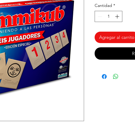
Cantidad
*
Agregar al carrito
R