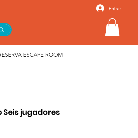
Entrar
RESERVA ESCAPE ROOM
Seis jugadores
io