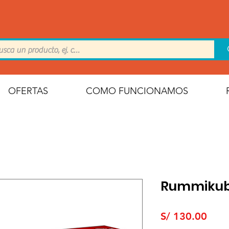
OFERTAS
COMO FUNCIONAMOS
Rummikub 
Prec
S/ 130.00