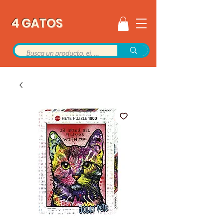
4 GATOS