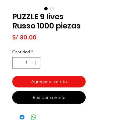
PUZZLE 9 lives
Russo 1000 piezas
Precio
S/ 80.00
Cantidad
*
Agregar al carrito
Realizar compra