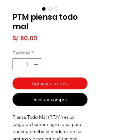
PTM piensa todo
mal
Precio
S/ 80.00
Cantidad
*
Agregar al carrito
Realizar compra
Piensa Todo Mal (P.T.M.) es un
juego de humor negro ideal para
poner a prueba la madurez de tus
amigos y descubrir qué tan mal