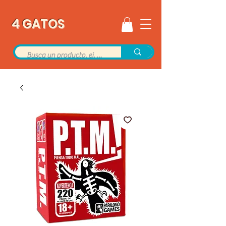
4 GATOS