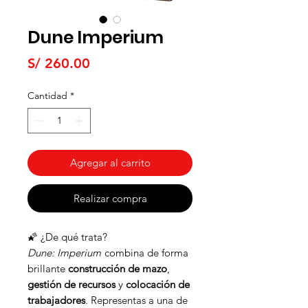
Dune Imperium
Precio
S/ 260.00
Cantidad
*
Agregar al carrito
Realizar compra
🌠 ¿De qué trata?
Dune: Imperium
combina de forma
brillante
construcción de mazo
,
gestión de recursos
y
colocación de
trabajadores
. Representas a una de