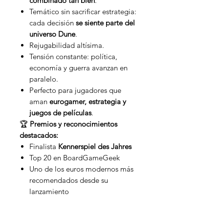
combinado tan bien
.
Temático sin sacrificar estrategia:
cada decisión
se siente parte del
universo Dune
.
Rejugabilidad altísima.
Tensión constante: política,
economía y guerra avanzan en
paralelo.
Perfecto para jugadores que
aman
eurogamer, estrategia y
juegos de películas
.
🏆
Premios y reconocimientos
destacados:
Finalista
Kennerspiel des Jahres
Top 20 en BoardGameGeek
Uno de los euros modernos más
recomendados desde su
lanzamiento