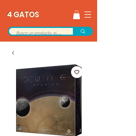
4 GATOS