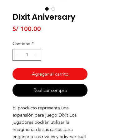
DIxit Aniversary
Precio
S/ 100.00
Cantidad
*
Agregar al carrito
Realizar compra
El producto representa una
expansión para juego Dixit Los
jugadores podrán utilizar la
imaginería de sus cartas para
engañar a sus rivales y adivinar cuál