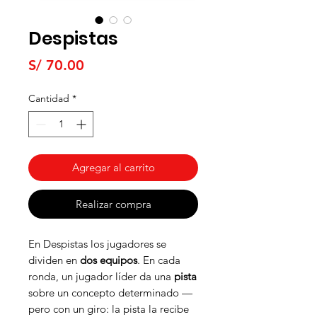
Despistas
Precio
S/ 70.00
Cantidad
*
Agregar al carrito
Realizar compra
En Despistas los jugadores se
dividen en
dos equipos
. En cada
ronda, un jugador líder da una
pista
sobre un concepto determinado —
pero con un giro: la pista la recibe