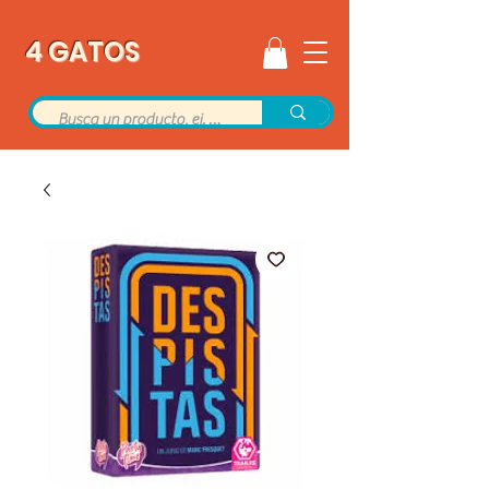
4 GATOS