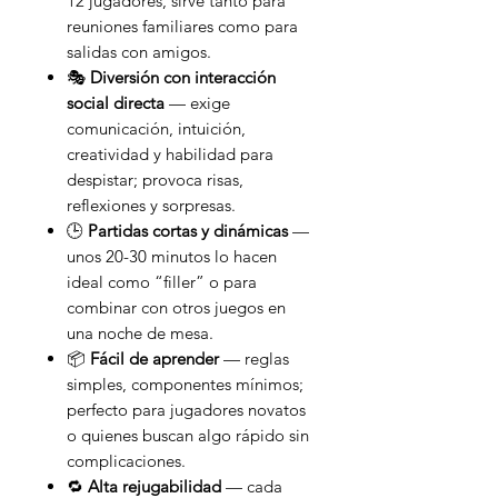
12 jugadores, sirve tanto para
reuniones familiares como para
salidas con amigos.
🎭
Diversión con interacción
social directa
— exige
comunicación, intuición,
creatividad y habilidad para
despistar; provoca risas,
reflexiones y sorpresas.
🕒
Partidas cortas y dinámicas
—
unos 20-30 minutos lo hacen
ideal como “filler” o para
combinar con otros juegos en
una noche de mesa.
📦
Fácil de aprender
— reglas
simples, componentes mínimos;
perfecto para jugadores novatos
o quienes buscan algo rápido sin
complicaciones.
🔁
Alta rejugabilidad
— cada