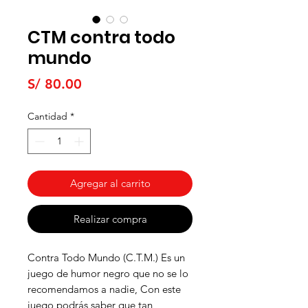
CTM contra todo
mundo
Precio
S/ 80.00
Cantidad
*
Agregar al carrito
Realizar compra
Contra Todo Mundo (C.T.M.) Es un
juego de humor negro que no se lo
recomendamos a nadie, Con este
juego podrás saber que tan