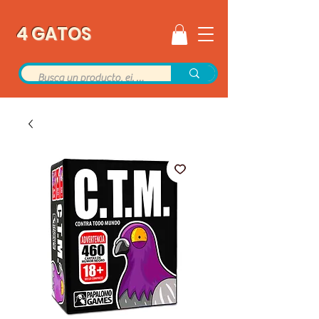
4 GATOS