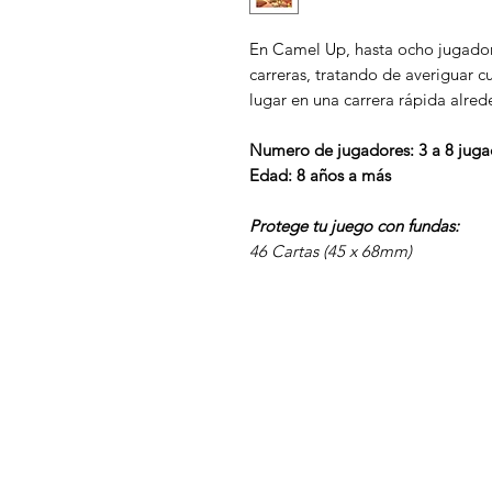
En Camel Up, hasta ocho jugador
carreras, tratando de averiguar 
lugar en una carrera rápida alre
Numero de jugadores: 3 a 8 juga
Edad: 8 años a más
Protege tu juego con fundas:
46 Cartas (45 x 68mm)
4 Gatos
Menú
¿Necesitas ayuda?
CARTA