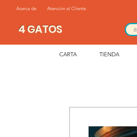
Acerca de
Atención al Cliente
4 GATOS
CARTA
TIENDA