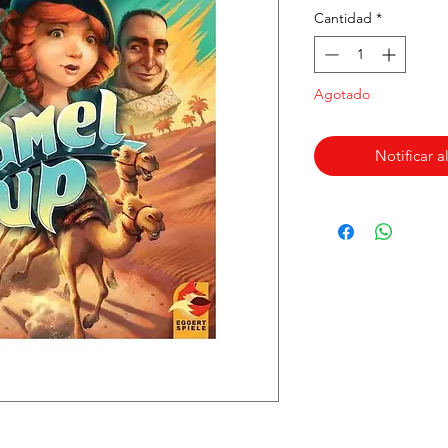
Cantidad
*
Agotado
Notificar a