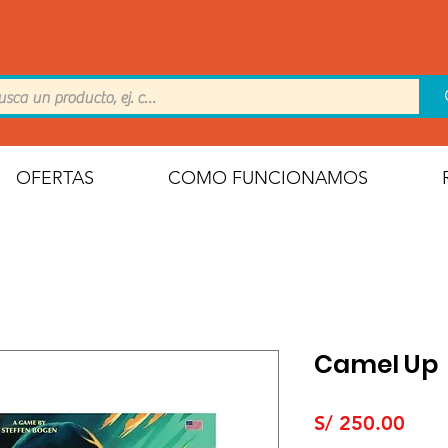
OFERTAS
COMO FUNCIONAMOS
Camel Up
Prec
S/ 250.00