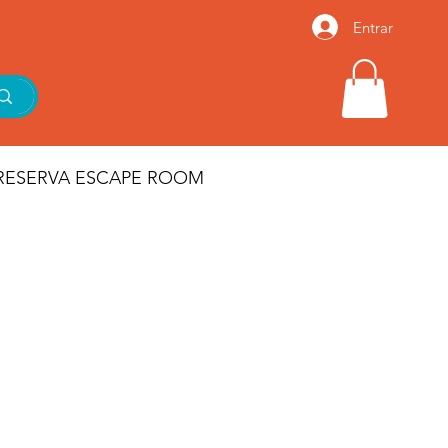
Entrar
RESERVA ESCAPE ROOM
io