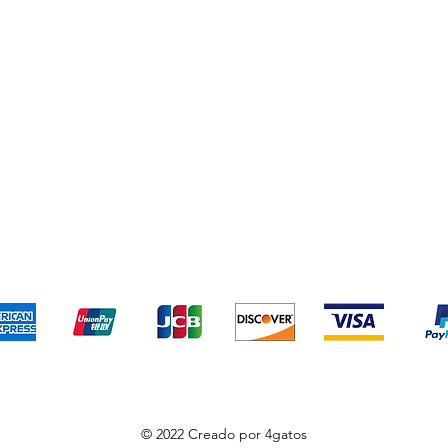
o y devoluciones
Términos y condiciones
Métodos de pa
Aceptamos los siguientes métodos de pago
© 2022 Creado por 4gatos