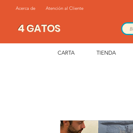
Acerca de
Atención al Cliente
4 GATOS
CARTA
TIENDA